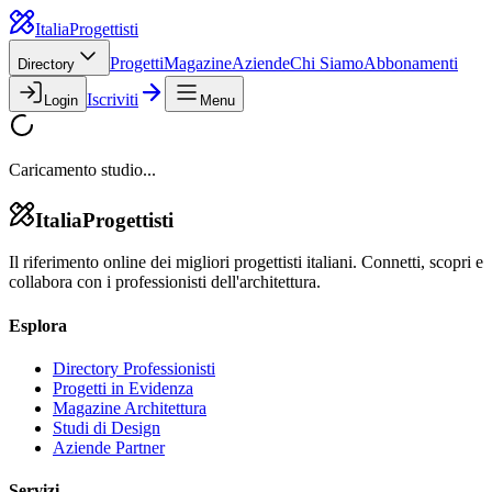
Italia
Progettisti
Progetti
Magazine
Aziende
Chi Siamo
Abbonamenti
Directory
Iscriviti
Login
Menu
Caricamento studio...
Italia
Progettisti
Il riferimento online dei migliori progettisti italiani. Connetti, scopri e
collabora con i professionisti dell'architettura.
Esplora
Directory Professionisti
Progetti in Evidenza
Magazine Architettura
Studi di Design
Aziende Partner
Servizi