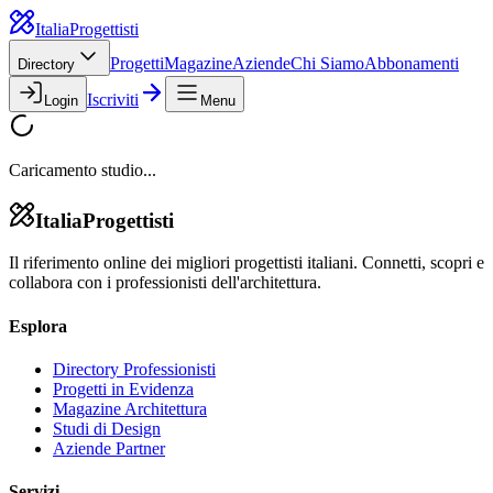
Italia
Progettisti
Progetti
Magazine
Aziende
Chi Siamo
Abbonamenti
Directory
Iscriviti
Login
Menu
Caricamento studio...
Italia
Progettisti
Il riferimento online dei migliori progettisti italiani. Connetti, scopri e
collabora con i professionisti dell'architettura.
Esplora
Directory Professionisti
Progetti in Evidenza
Magazine Architettura
Studi di Design
Aziende Partner
Servizi