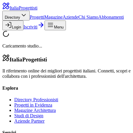
Italia
Progettisti
Progetti
Magazine
Aziende
Chi Siamo
Abbonamenti
Directory
Iscriviti
Login
Menu
Caricamento studio...
Italia
Progettisti
Il riferimento online dei migliori progettisti italiani. Connetti, scopri e
collabora con i professionisti dell'architettura.
Esplora
Directory Professionisti
Progetti in Evidenza
Magazine Architettura
Studi di Design
Aziende Partner
Servizi