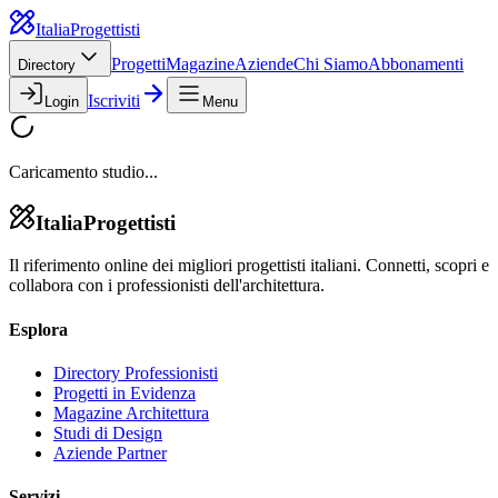
Italia
Progettisti
Progetti
Magazine
Aziende
Chi Siamo
Abbonamenti
Directory
Iscriviti
Login
Menu
Caricamento studio...
Italia
Progettisti
Il riferimento online dei migliori progettisti italiani. Connetti, scopri e
collabora con i professionisti dell'architettura.
Esplora
Directory Professionisti
Progetti in Evidenza
Magazine Architettura
Studi di Design
Aziende Partner
Servizi