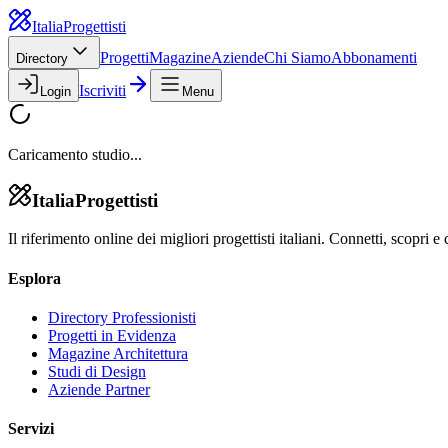
Italia
Progettisti
Progetti
Magazine
Aziende
Chi Siamo
Abbonamenti
Directory
Iscriviti
Login
Menu
Caricamento studio...
Italia
Progettisti
Il riferimento online dei migliori progettisti italiani. Connetti, scopri e 
Esplora
Directory Professionisti
Progetti in Evidenza
Magazine Architettura
Studi di Design
Aziende Partner
Servizi