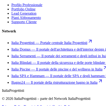
Profilo Professionale
Portfolio Online
Lead Generation
Piani Abbonamento
Supporto Cliente
Network
Italia Progettisti
—
Portale centrale Italia Progettisti
Italia Domus
—
Il portale dell'architettura e dell'interior design i
Italia Serramenti
—
Il portale dei serramenti e degli infissi in Ita
Italia Blindati
—
Il portale della sicurezza e delle porte blindate 
Italia Piscine
—
Il portale delle piscine e del wellness in Italia
Italia SPA e Hammam
—
Il portale delle SPA e degli hammam i
Bagno24
—
Il portale della ristrutturazione bagno in Italia
Italia
Progettisti
© 2026 ItaliaProgettisti – parte del Network ItaliaProgettisti