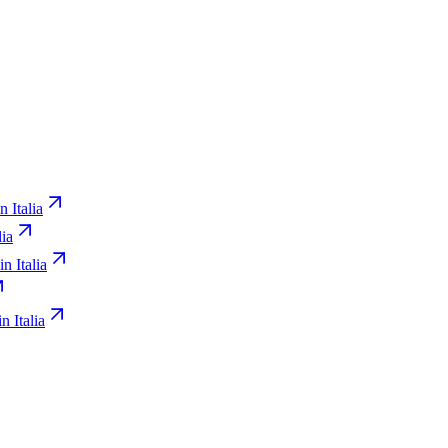
n Italia
lia
in Italia
n Italia