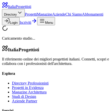
Italia
Progettisti
Progetti
Magazine
Aziende
Chi Siamo
Abbonamenti
Directory
Iscriviti
Login
Menu
Caricamento studio...
Italia
Progettisti
Il riferimento online dei migliori progettisti italiani. Connetti, scopri e
collabora con i professionisti dell'architettura.
Esplora
Directory Professionisti
Progetti in Evidenza
Magazine Architettura
Studi di Design
Aziende Partner
Servizi