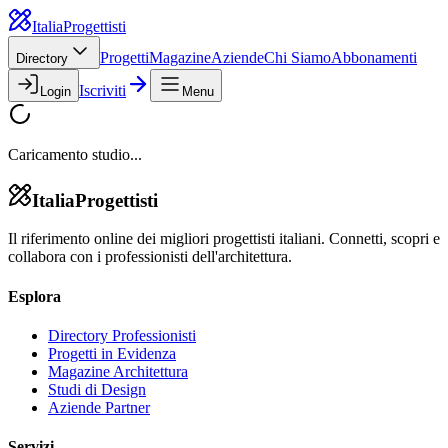
Italia
Progettisti
Progetti
Magazine
Aziende
Chi Siamo
Abbonamenti
Directory
Iscriviti
Login
Menu
Caricamento studio...
Italia
Progettisti
Il riferimento online dei migliori progettisti italiani. Connetti, scopri e
collabora con i professionisti dell'architettura.
Esplora
Directory Professionisti
Progetti in Evidenza
Magazine Architettura
Studi di Design
Aziende Partner
Servizi