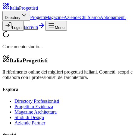
Italia
Progettisti
Progetti
Magazine
Aziende
Chi Siamo
Abbonamenti
Directory
Iscriviti
Login
Menu
Caricamento studio...
Italia
Progettisti
Il riferimento online dei migliori progettisti italiani. Connetti, scopri e
collabora con i professionisti dell'architettura.
Esplora
Directory Professionisti
Progetti in Evidenza
Magazine Architettura
Studi di Design
Aziende Partner
Servizi