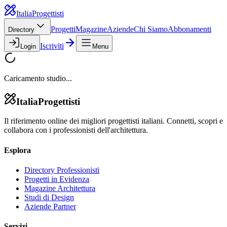
Italia
Progettisti
Progetti
Magazine
Aziende
Chi Siamo
Abbonamenti
Directory
Iscriviti
Login
Menu
Caricamento studio...
Italia
Progettisti
Il riferimento online dei migliori progettisti italiani. Connetti, scopri e
collabora con i professionisti dell'architettura.
Esplora
Directory Professionisti
Progetti in Evidenza
Magazine Architettura
Studi di Design
Aziende Partner
Servizi