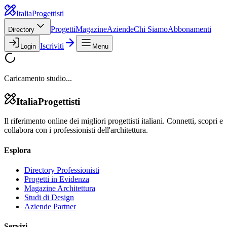
Italia
Progettisti
Progetti
Magazine
Aziende
Chi Siamo
Abbonamenti
Directory
Iscriviti
Login
Menu
Caricamento studio...
Italia
Progettisti
Il riferimento online dei migliori progettisti italiani. Connetti, scopri e
collabora con i professionisti dell'architettura.
Esplora
Directory Professionisti
Progetti in Evidenza
Magazine Architettura
Studi di Design
Aziende Partner
Servizi