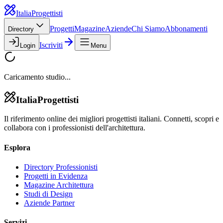
Italia
Progettisti
Progetti
Magazine
Aziende
Chi Siamo
Abbonamenti
Directory
Iscriviti
Login
Menu
Caricamento studio...
Italia
Progettisti
Il riferimento online dei migliori progettisti italiani. Connetti, scopri e
collabora con i professionisti dell'architettura.
Esplora
Directory Professionisti
Progetti in Evidenza
Magazine Architettura
Studi di Design
Aziende Partner
Servizi