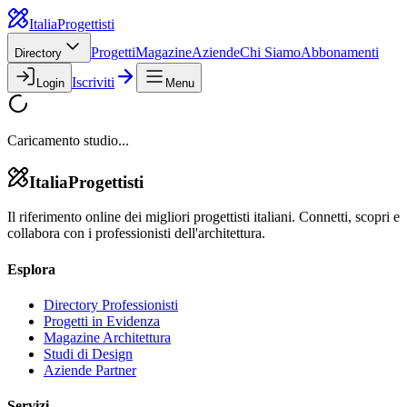
Italia
Progettisti
Progetti
Magazine
Aziende
Chi Siamo
Abbonamenti
Directory
Iscriviti
Login
Menu
Caricamento studio...
Italia
Progettisti
Il riferimento online dei migliori progettisti italiani. Connetti, scopri e
collabora con i professionisti dell'architettura.
Esplora
Directory Professionisti
Progetti in Evidenza
Magazine Architettura
Studi di Design
Aziende Partner
Servizi