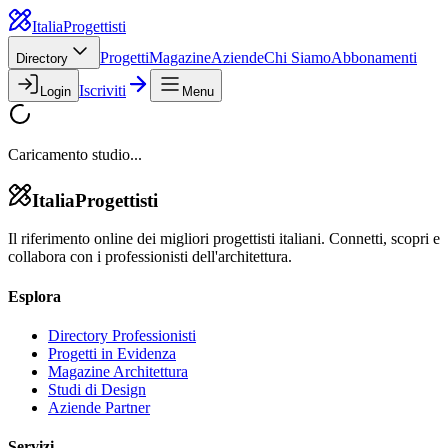
Italia
Progettisti
Progetti
Magazine
Aziende
Chi Siamo
Abbonamenti
Directory
Iscriviti
Login
Menu
Caricamento studio...
Italia
Progettisti
Il riferimento online dei migliori progettisti italiani. Connetti, scopri e
collabora con i professionisti dell'architettura.
Esplora
Directory Professionisti
Progetti in Evidenza
Magazine Architettura
Studi di Design
Aziende Partner
Servizi