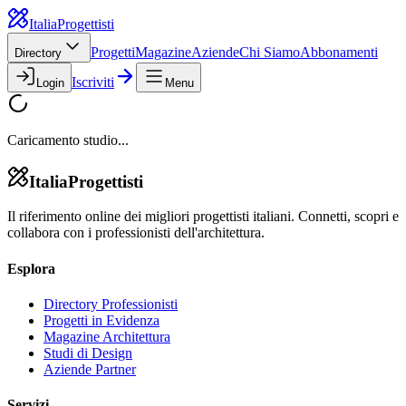
Italia
Progettisti
Progetti
Magazine
Aziende
Chi Siamo
Abbonamenti
Directory
Iscriviti
Login
Menu
Caricamento studio...
Italia
Progettisti
Il riferimento online dei migliori progettisti italiani. Connetti, scopri e
collabora con i professionisti dell'architettura.
Esplora
Directory Professionisti
Progetti in Evidenza
Magazine Architettura
Studi di Design
Aziende Partner
Servizi