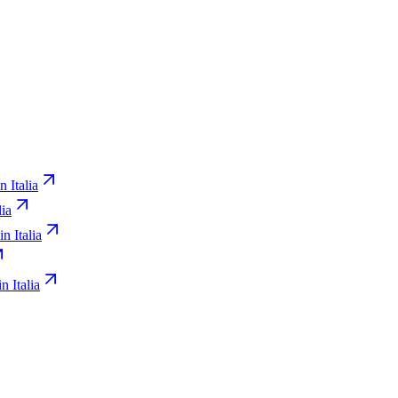
n Italia
lia
in Italia
n Italia