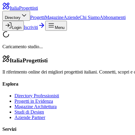
Italia
Progettisti
Progetti
Magazine
Aziende
Chi Siamo
Abbonamenti
Directory
Iscriviti
Login
Menu
Caricamento studio...
Italia
Progettisti
Il riferimento online dei migliori progettisti italiani. Connetti, scopri e 
Esplora
Directory Professionisti
Progetti in Evidenza
Magazine Architettura
Studi di Design
Aziende Partner
Servizi