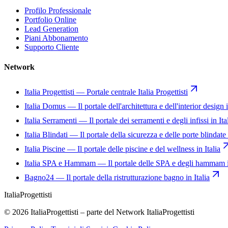
Profilo Professionale
Portfolio Online
Lead Generation
Piani Abbonamento
Supporto Cliente
Network
Italia Progettisti
—
Portale centrale Italia Progettisti
Italia Domus
—
Il portale dell'architettura e dell'interior design i
Italia Serramenti
—
Il portale dei serramenti e degli infissi in Ita
Italia Blindati
—
Il portale della sicurezza e delle porte blindate 
Italia Piscine
—
Il portale delle piscine e del wellness in Italia
Italia SPA e Hammam
—
Il portale delle SPA e degli hammam i
Bagno24
—
Il portale della ristrutturazione bagno in Italia
Italia
Progettisti
© 2026 ItaliaProgettisti – parte del Network ItaliaProgettisti