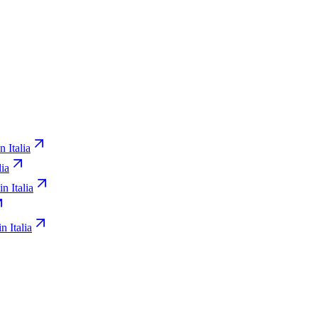
n Italia
lia
in Italia
n Italia