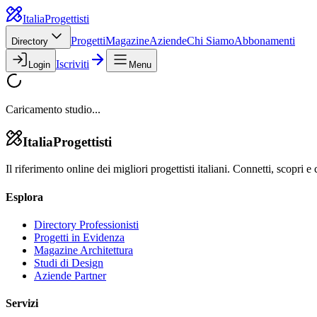
Italia
Progettisti
Progetti
Magazine
Aziende
Chi Siamo
Abbonamenti
Directory
Iscriviti
Login
Menu
Caricamento studio...
Italia
Progettisti
Il riferimento online dei migliori progettisti italiani. Connetti, scopri e 
Esplora
Directory Professionisti
Progetti in Evidenza
Magazine Architettura
Studi di Design
Aziende Partner
Servizi