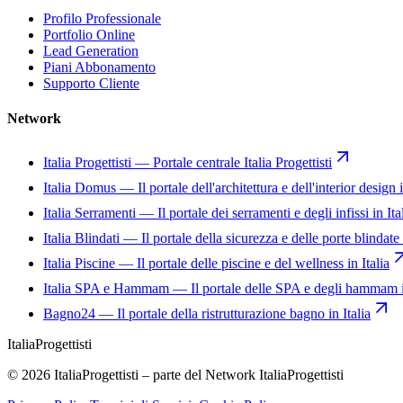
Profilo Professionale
Portfolio Online
Lead Generation
Piani Abbonamento
Supporto Cliente
Network
Italia Progettisti
—
Portale centrale Italia Progettisti
Italia Domus
—
Il portale dell'architettura e dell'interior design i
Italia Serramenti
—
Il portale dei serramenti e degli infissi in Ita
Italia Blindati
—
Il portale della sicurezza e delle porte blindate 
Italia Piscine
—
Il portale delle piscine e del wellness in Italia
Italia SPA e Hammam
—
Il portale delle SPA e degli hammam i
Bagno24
—
Il portale della ristrutturazione bagno in Italia
Italia
Progettisti
© 2026 ItaliaProgettisti – parte del Network ItaliaProgettisti