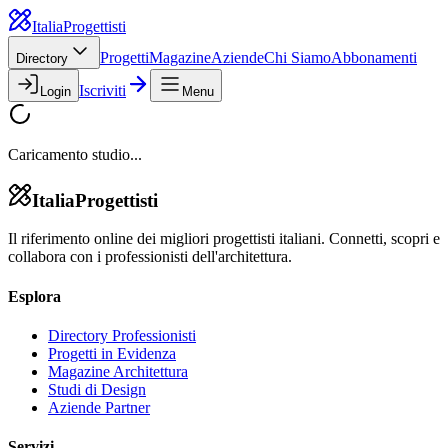
Italia
Progettisti
Progetti
Magazine
Aziende
Chi Siamo
Abbonamenti
Directory
Iscriviti
Login
Menu
Caricamento studio...
Italia
Progettisti
Il riferimento online dei migliori progettisti italiani. Connetti, scopri e
collabora con i professionisti dell'architettura.
Esplora
Directory Professionisti
Progetti in Evidenza
Magazine Architettura
Studi di Design
Aziende Partner
Servizi