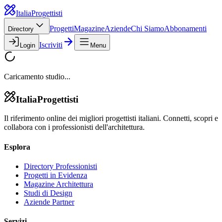
Italia
Progettisti
Progetti
Magazine
Aziende
Chi Siamo
Abbonamenti
Directory
Iscriviti
Login
Menu
Caricamento studio...
Italia
Progettisti
Il riferimento online dei migliori progettisti italiani. Connetti, scopri e
collabora con i professionisti dell'architettura.
Esplora
Directory Professionisti
Progetti in Evidenza
Magazine Architettura
Studi di Design
Aziende Partner
Servizi