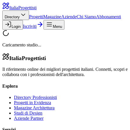
Italia
Progettisti
Progetti
Magazine
Aziende
Chi Siamo
Abbonamenti
Directory
Iscriviti
Login
Menu
Caricamento studio...
Italia
Progettisti
Il riferimento online dei migliori progettisti italiani. Connetti, scopri e
collabora con i professionisti dell'architettura.
Esplora
Directory Professionisti
Progetti in Evidenza
Magazine Architettura
Studi di Design
Aziende Partner
Servizi