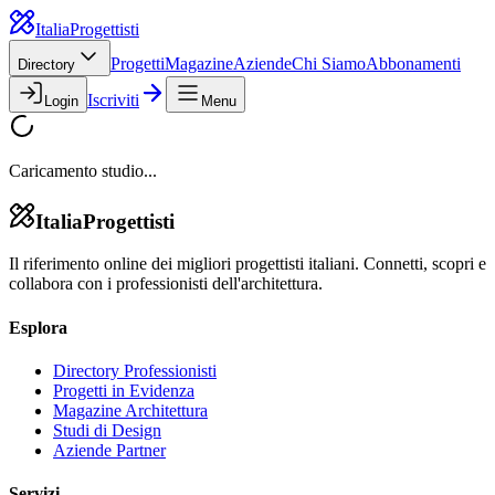
Italia
Progettisti
Progetti
Magazine
Aziende
Chi Siamo
Abbonamenti
Directory
Iscriviti
Login
Menu
Caricamento studio...
Italia
Progettisti
Il riferimento online dei migliori progettisti italiani. Connetti, scopri e
collabora con i professionisti dell'architettura.
Esplora
Directory Professionisti
Progetti in Evidenza
Magazine Architettura
Studi di Design
Aziende Partner
Servizi