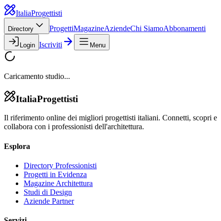
Italia
Progettisti
Progetti
Magazine
Aziende
Chi Siamo
Abbonamenti
Directory
Iscriviti
Login
Menu
Caricamento studio...
Italia
Progettisti
Il riferimento online dei migliori progettisti italiani. Connetti, scopri e
collabora con i professionisti dell'architettura.
Esplora
Directory Professionisti
Progetti in Evidenza
Magazine Architettura
Studi di Design
Aziende Partner
Servizi