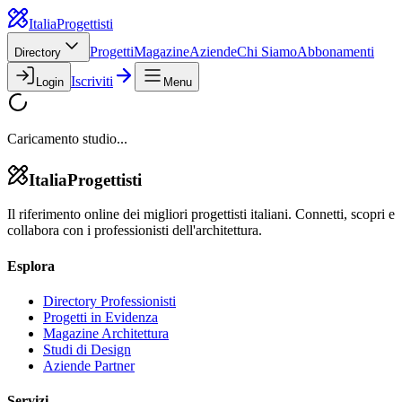
Italia
Progettisti
Progetti
Magazine
Aziende
Chi Siamo
Abbonamenti
Directory
Iscriviti
Login
Menu
Caricamento studio...
Italia
Progettisti
Il riferimento online dei migliori progettisti italiani. Connetti, scopri e
collabora con i professionisti dell'architettura.
Esplora
Directory Professionisti
Progetti in Evidenza
Magazine Architettura
Studi di Design
Aziende Partner
Servizi