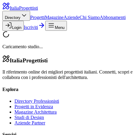
Italia
Progettisti
Progetti
Magazine
Aziende
Chi Siamo
Abbonamenti
Directory
Iscriviti
Login
Menu
Caricamento studio...
Italia
Progettisti
Il riferimento online dei migliori progettisti italiani. Connetti, scopri e
collabora con i professionisti dell'architettura.
Esplora
Directory Professionisti
Progetti in Evidenza
Magazine Architettura
Studi di Design
Aziende Partner
Servizi