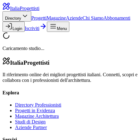
Italia
Progettisti
Progetti
Magazine
Aziende
Chi Siamo
Abbonamenti
Directory
Iscriviti
Login
Menu
Caricamento studio...
Italia
Progettisti
Il riferimento online dei migliori progettisti italiani. Connetti, scopri e
collabora con i professionisti dell'architettura.
Esplora
Directory Professionisti
Progetti in Evidenza
Magazine Architettura
Studi di Design
Aziende Partner
Servizi