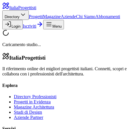
Italia
Progettisti
Progetti
Magazine
Aziende
Chi Siamo
Abbonamenti
Directory
Iscriviti
Login
Menu
Caricamento studio...
Italia
Progettisti
Il riferimento online dei migliori progettisti italiani. Connetti, scopri e
collabora con i professionisti dell'architettura.
Esplora
Directory Professionisti
Progetti in Evidenza
Magazine Architettura
Studi di Design
Aziende Partner
Servizi