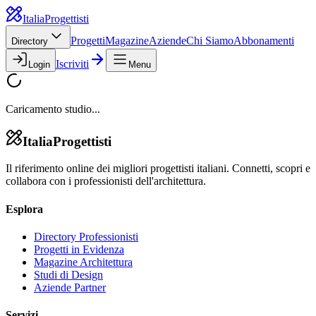
Italia
Progettisti
Progetti
Magazine
Aziende
Chi Siamo
Abbonamenti
Directory
Iscriviti
Login
Menu
Caricamento studio...
Italia
Progettisti
Il riferimento online dei migliori progettisti italiani. Connetti, scopri e
collabora con i professionisti dell'architettura.
Esplora
Directory Professionisti
Progetti in Evidenza
Magazine Architettura
Studi di Design
Aziende Partner
Servizi