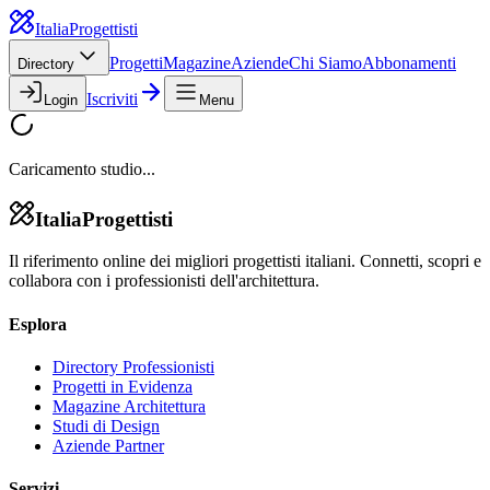
Italia
Progettisti
Progetti
Magazine
Aziende
Chi Siamo
Abbonamenti
Directory
Iscriviti
Login
Menu
Caricamento studio...
Italia
Progettisti
Il riferimento online dei migliori progettisti italiani. Connetti, scopri e
collabora con i professionisti dell'architettura.
Esplora
Directory Professionisti
Progetti in Evidenza
Magazine Architettura
Studi di Design
Aziende Partner
Servizi