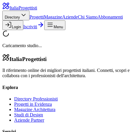
Italia
Progettisti
Progetti
Magazine
Aziende
Chi Siamo
Abbonamenti
Directory
Iscriviti
Login
Menu
Caricamento studio...
Italia
Progettisti
Il riferimento online dei migliori progettisti italiani. Connetti, scopri e
collabora con i professionisti dell'architettura.
Esplora
Directory Professionisti
Progetti in Evidenza
Magazine Architettura
Studi di Design
Aziende Partner
Servizi