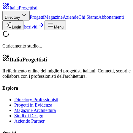
Italia
Progettisti
Progetti
Magazine
Aziende
Chi Siamo
Abbonamenti
Directory
Iscriviti
Login
Menu
Caricamento studio...
Italia
Progettisti
Il riferimento online dei migliori progettisti italiani. Connetti, scopri e
collabora con i professionisti dell'architettura.
Esplora
Directory Professionisti
Progetti in Evidenza
Magazine Architettura
Studi di Design
Aziende Partner
Servizi