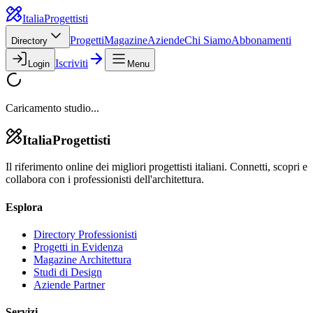
Italia
Progettisti
Progetti
Magazine
Aziende
Chi Siamo
Abbonamenti
Directory
Iscriviti
Login
Menu
Caricamento studio...
Italia
Progettisti
Il riferimento online dei migliori progettisti italiani. Connetti, scopri e
collabora con i professionisti dell'architettura.
Esplora
Directory Professionisti
Progetti in Evidenza
Magazine Architettura
Studi di Design
Aziende Partner
Servizi