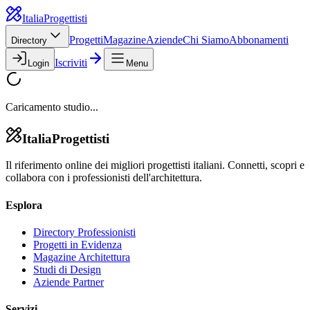
Italia
Progettisti
Progetti
Magazine
Aziende
Chi Siamo
Abbonamenti
Directory
Iscriviti
Login
Menu
Caricamento studio...
Italia
Progettisti
Il riferimento online dei migliori progettisti italiani. Connetti, scopri e
collabora con i professionisti dell'architettura.
Esplora
Directory Professionisti
Progetti in Evidenza
Magazine Architettura
Studi di Design
Aziende Partner
Servizi