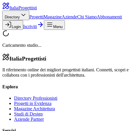
Italia
Progettisti
Progetti
Magazine
Aziende
Chi Siamo
Abbonamenti
Directory
Iscriviti
Login
Menu
Caricamento studio...
Italia
Progettisti
Il riferimento online dei migliori progettisti italiani. Connetti, scopri e
collabora con i professionisti dell'architettura.
Esplora
Directory Professionisti
Progetti in Evidenza
Magazine Architettura
Studi di Design
Aziende Partner
Servizi