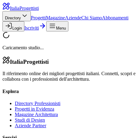
Italia
Progettisti
Progetti
Magazine
Aziende
Chi Siamo
Abbonamenti
Directory
Iscriviti
Login
Menu
Caricamento studio...
Italia
Progettisti
Il riferimento online dei migliori progettisti italiani. Connetti, scopri e
collabora con i professionisti dell'architettura.
Esplora
Directory Professionisti
Progetti in Evidenza
Magazine Architettura
Studi di Design
Aziende Partner
Servizi