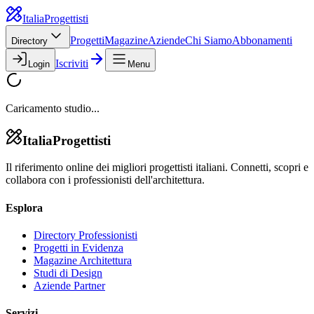
Italia
Progettisti
Progetti
Magazine
Aziende
Chi Siamo
Abbonamenti
Directory
Iscriviti
Login
Menu
Caricamento studio...
Italia
Progettisti
Il riferimento online dei migliori progettisti italiani. Connetti, scopri e
collabora con i professionisti dell'architettura.
Esplora
Directory Professionisti
Progetti in Evidenza
Magazine Architettura
Studi di Design
Aziende Partner
Servizi