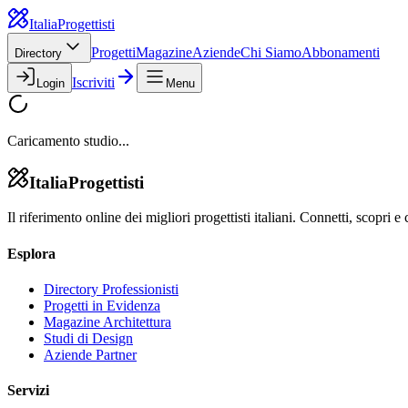
Italia
Progettisti
Progetti
Magazine
Aziende
Chi Siamo
Abbonamenti
Directory
Iscriviti
Login
Menu
Caricamento studio...
Italia
Progettisti
Il riferimento online dei migliori progettisti italiani. Connetti, scopri e 
Esplora
Directory Professionisti
Progetti in Evidenza
Magazine Architettura
Studi di Design
Aziende Partner
Servizi