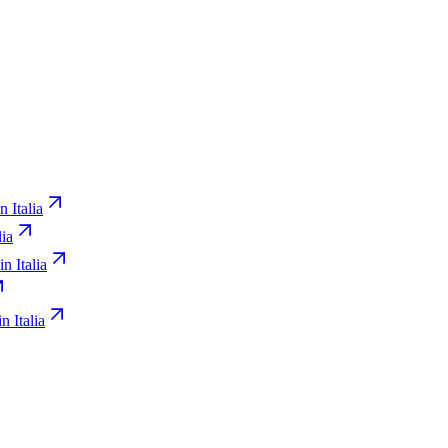
n Italia
lia
in Italia
n Italia