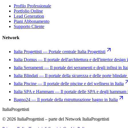
Profilo Professionale
Portfolio Online
Lead Generation
Piani Abbonamento
Supporto Cliente
Network
Italia Progettisti
—
Portale centrale Italia Progettisti
Italia Domus
—
Il portale dell'architettura e dell'interior design i
Italia Serramenti
—
Il portale dei serramenti e degli infissi in Ita
Italia Blindati
—
Il portale della sicurezza e delle porte blindate 
Italia Piscine
—
Il portale delle piscine e del wellness in Italia
Italia SPA e Hammam
—
Il portale delle SPA e degli hammam i
Bagno24
—
Il portale della ristrutturazione bagno in Italia
Italia
Progettisti
© 2026 ItaliaProgettisti – parte del Network ItaliaProgettisti