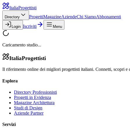
Italia
Progettisti
Progetti
Magazine
Aziende
Chi Siamo
Abbonamenti
Directory
Iscriviti
Login
Menu
Caricamento studio...
Italia
Progettisti
Il riferimento online dei migliori progettisti italiani. Connetti, scopri e 
Esplora
Directory Professionisti
Progetti in Evidenza
Magazine Architettura
Studi di Design
Aziende Partner
Servizi