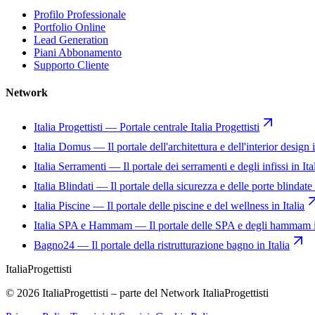
Profilo Professionale
Portfolio Online
Lead Generation
Piani Abbonamento
Supporto Cliente
Network
Italia Progettisti
—
Portale centrale Italia Progettisti
Italia Domus
—
Il portale dell'architettura e dell'interior design i
Italia Serramenti
—
Il portale dei serramenti e degli infissi in Ita
Italia Blindati
—
Il portale della sicurezza e delle porte blindate 
Italia Piscine
—
Il portale delle piscine e del wellness in Italia
Italia SPA e Hammam
—
Il portale delle SPA e degli hammam i
Bagno24
—
Il portale della ristrutturazione bagno in Italia
Italia
Progettisti
© 2026 ItaliaProgettisti – parte del Network ItaliaProgettisti