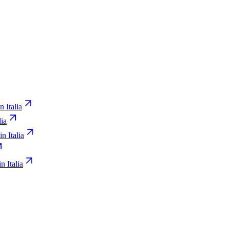
n Italia
lia
in Italia
n Italia