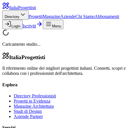
Italia
Progettisti
Progetti
Magazine
Aziende
Chi Siamo
Abbonamenti
Directory
Iscriviti
Login
Menu
Caricamento studio...
Italia
Progettisti
Il riferimento online dei migliori progettisti italiani. Connetti, scopri e
collabora con i professionisti dell'architettura.
Esplora
Directory Professionisti
Progetti in Evidenza
Magazine Architettura
Studi di Design
Aziende Partner
Servizi