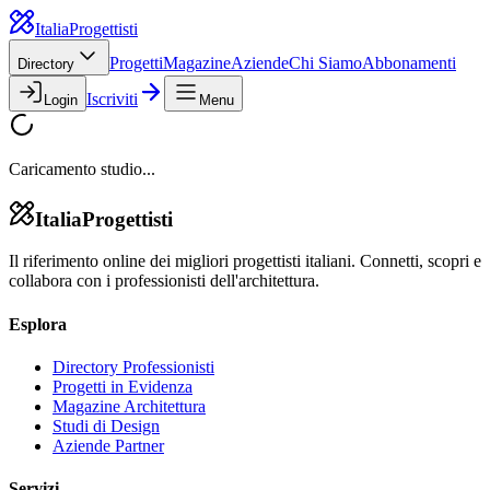
Italia
Progettisti
Progetti
Magazine
Aziende
Chi Siamo
Abbonamenti
Directory
Iscriviti
Login
Menu
Caricamento studio...
Italia
Progettisti
Il riferimento online dei migliori progettisti italiani. Connetti, scopri e
collabora con i professionisti dell'architettura.
Esplora
Directory Professionisti
Progetti in Evidenza
Magazine Architettura
Studi di Design
Aziende Partner
Servizi