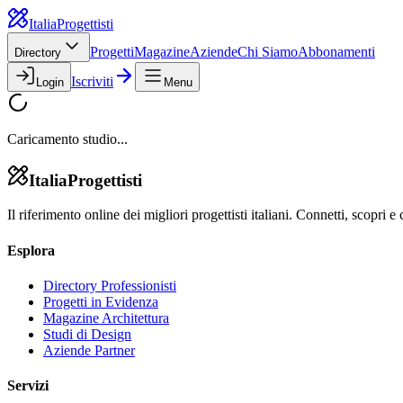
Italia
Progettisti
Progetti
Magazine
Aziende
Chi Siamo
Abbonamenti
Directory
Iscriviti
Login
Menu
Caricamento studio...
Italia
Progettisti
Il riferimento online dei migliori progettisti italiani. Connetti, scopri e 
Esplora
Directory Professionisti
Progetti in Evidenza
Magazine Architettura
Studi di Design
Aziende Partner
Servizi