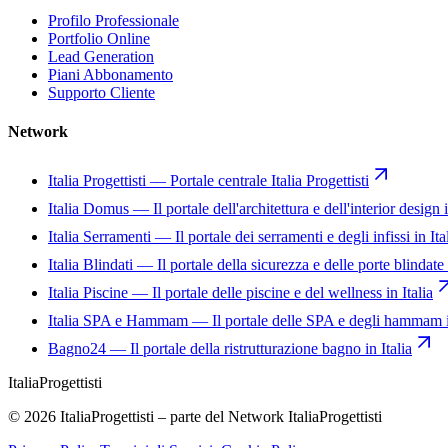
Profilo Professionale
Portfolio Online
Lead Generation
Piani Abbonamento
Supporto Cliente
Network
Italia Progettisti
—
Portale centrale Italia Progettisti
Italia Domus
—
Il portale dell'architettura e dell'interior design i
Italia Serramenti
—
Il portale dei serramenti e degli infissi in Ita
Italia Blindati
—
Il portale della sicurezza e delle porte blindate 
Italia Piscine
—
Il portale delle piscine e del wellness in Italia
Italia SPA e Hammam
—
Il portale delle SPA e degli hammam i
Bagno24
—
Il portale della ristrutturazione bagno in Italia
Italia
Progettisti
© 2026 ItaliaProgettisti – parte del Network ItaliaProgettisti