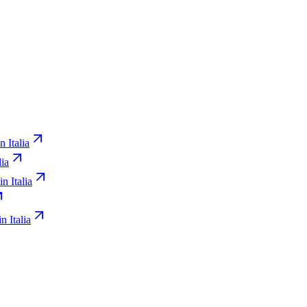
n Italia
lia
in Italia
n Italia