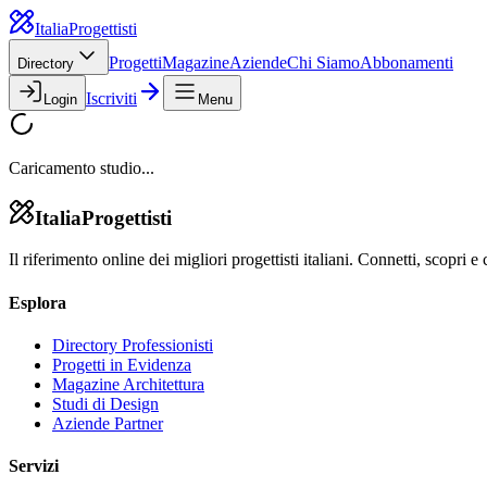
Italia
Progettisti
Progetti
Magazine
Aziende
Chi Siamo
Abbonamenti
Directory
Iscriviti
Login
Menu
Caricamento studio...
Italia
Progettisti
Il riferimento online dei migliori progettisti italiani. Connetti, scopri e 
Esplora
Directory Professionisti
Progetti in Evidenza
Magazine Architettura
Studi di Design
Aziende Partner
Servizi