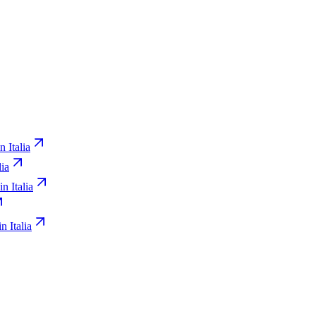
n Italia
lia
in Italia
n Italia