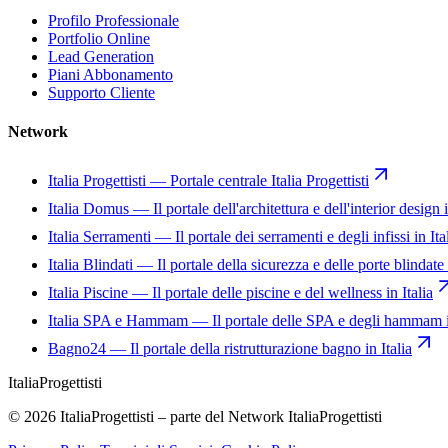
Profilo Professionale
Portfolio Online
Lead Generation
Piani Abbonamento
Supporto Cliente
Network
Italia Progettisti
—
Portale centrale Italia Progettisti
Italia Domus
—
Il portale dell'architettura e dell'interior design i
Italia Serramenti
—
Il portale dei serramenti e degli infissi in Ita
Italia Blindati
—
Il portale della sicurezza e delle porte blindate 
Italia Piscine
—
Il portale delle piscine e del wellness in Italia
Italia SPA e Hammam
—
Il portale delle SPA e degli hammam i
Bagno24
—
Il portale della ristrutturazione bagno in Italia
Italia
Progettisti
© 2026 ItaliaProgettisti – parte del Network ItaliaProgettisti