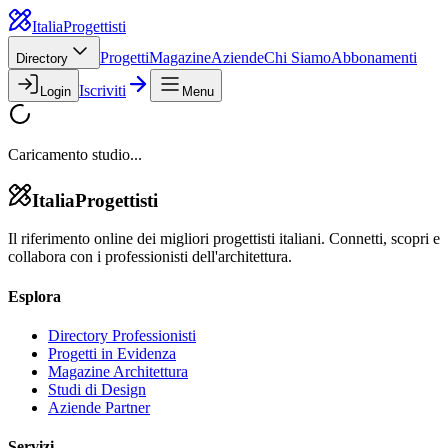
Italia
Progettisti
Progetti
Magazine
Aziende
Chi Siamo
Abbonamenti
Directory
Iscriviti
Login
Menu
Caricamento studio...
Italia
Progettisti
Il riferimento online dei migliori progettisti italiani. Connetti, scopri e
collabora con i professionisti dell'architettura.
Esplora
Directory Professionisti
Progetti in Evidenza
Magazine Architettura
Studi di Design
Aziende Partner
Servizi