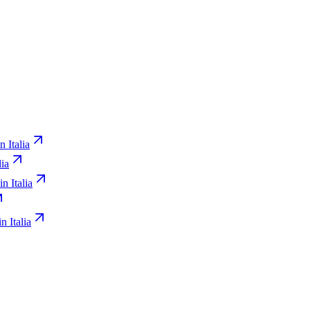
n Italia
lia
in Italia
n Italia