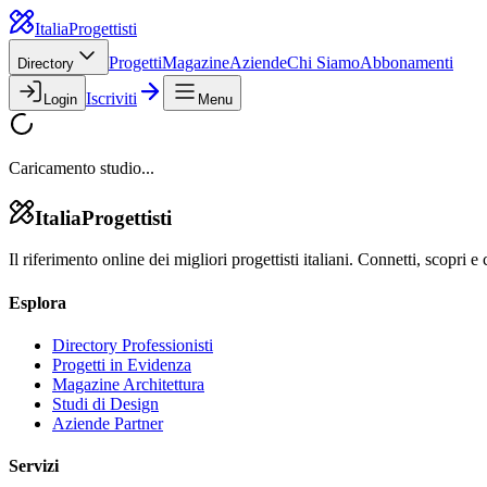
Italia
Progettisti
Progetti
Magazine
Aziende
Chi Siamo
Abbonamenti
Directory
Iscriviti
Login
Menu
Caricamento studio...
Italia
Progettisti
Il riferimento online dei migliori progettisti italiani. Connetti, scopri e 
Esplora
Directory Professionisti
Progetti in Evidenza
Magazine Architettura
Studi di Design
Aziende Partner
Servizi