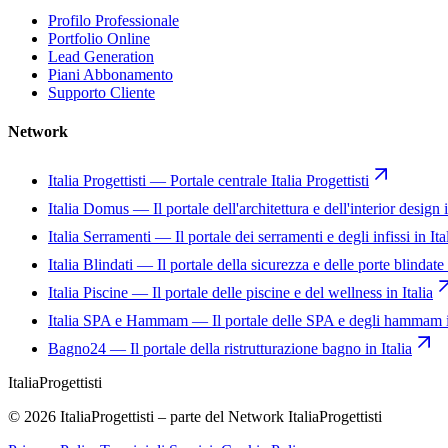
Profilo Professionale
Portfolio Online
Lead Generation
Piani Abbonamento
Supporto Cliente
Network
Italia Progettisti
—
Portale centrale Italia Progettisti
Italia Domus
—
Il portale dell'architettura e dell'interior design i
Italia Serramenti
—
Il portale dei serramenti e degli infissi in Ita
Italia Blindati
—
Il portale della sicurezza e delle porte blindate 
Italia Piscine
—
Il portale delle piscine e del wellness in Italia
Italia SPA e Hammam
—
Il portale delle SPA e degli hammam i
Bagno24
—
Il portale della ristrutturazione bagno in Italia
Italia
Progettisti
© 2026 ItaliaProgettisti – parte del Network ItaliaProgettisti