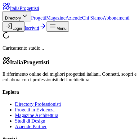
Italia
Progettisti
Progetti
Magazine
Aziende
Chi Siamo
Abbonamenti
Directory
Iscriviti
Login
Menu
Caricamento studio...
Italia
Progettisti
Il riferimento online dei migliori progettisti italiani. Connetti, scopri e
collabora con i professionisti dell'architettura.
Esplora
Directory Professionisti
Progetti in Evidenza
Magazine Architettura
Studi di Design
Aziende Partner
Servizi