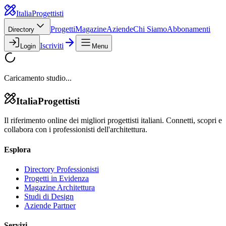
Italia
Progettisti
Progetti
Magazine
Aziende
Chi Siamo
Abbonamenti
Directory
Iscriviti
Login
Menu
Caricamento studio...
Italia
Progettisti
Il riferimento online dei migliori progettisti italiani. Connetti, scopri e
collabora con i professionisti dell'architettura.
Esplora
Directory Professionisti
Progetti in Evidenza
Magazine Architettura
Studi di Design
Aziende Partner
Servizi