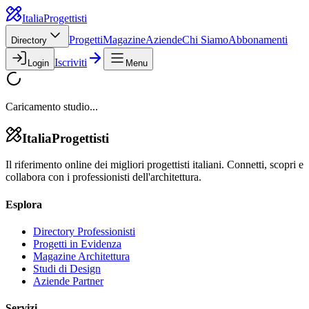
Italia
Progettisti
Progetti
Magazine
Aziende
Chi Siamo
Abbonamenti
Directory
Iscriviti
Login
Menu
Caricamento studio...
Italia
Progettisti
Il riferimento online dei migliori progettisti italiani. Connetti, scopri e
collabora con i professionisti dell'architettura.
Esplora
Directory Professionisti
Progetti in Evidenza
Magazine Architettura
Studi di Design
Aziende Partner
Servizi