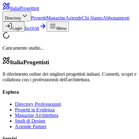
Italia
Progettisti
Progetti
Magazine
Aziende
Chi Siamo
Abbonamenti
Directory
Iscriviti
Login
Menu
Caricamento studio...
Italia
Progettisti
Il riferimento online dei migliori progettisti italiani. Connetti, scopri e
collabora con i professionisti dell'architettura.
Esplora
Directory Professionisti
Progetti in Evidenza
Magazine Architettura
Studi di Design
Aziende Partner
Servizi