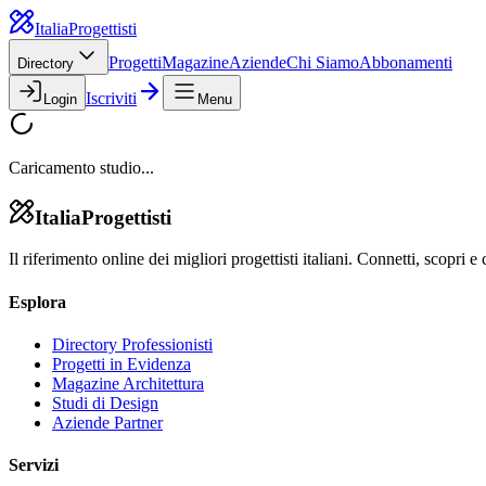
Italia
Progettisti
Progetti
Magazine
Aziende
Chi Siamo
Abbonamenti
Directory
Iscriviti
Login
Menu
Caricamento studio...
Italia
Progettisti
Il riferimento online dei migliori progettisti italiani. Connetti, scopri e 
Esplora
Directory Professionisti
Progetti in Evidenza
Magazine Architettura
Studi di Design
Aziende Partner
Servizi