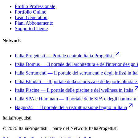
Profilo Professionale
Portfolio Online
Lead Generation
Piani Abbonamento
Supporto Cliente
Network
Italia Progettisti
—
Portale centrale Italia Progettisti
Italia Domus
—
Il portale dell'architettura e dell'interior design i
Italia Serramenti
—
Il portale dei serramenti e degli infissi in Ita
Italia Blindati
—
Il portale della sicurezza e delle porte blindate 
Italia Piscine
—
Il portale delle piscine e del wellness in Italia
Italia SPA e Hammam
—
Il portale delle SPA e degli hammam i
Bagno24
—
Il portale della ristrutturazione bagno in Italia
Italia
Progettisti
© 2026 ItaliaProgettisti – parte del Network ItaliaProgettisti