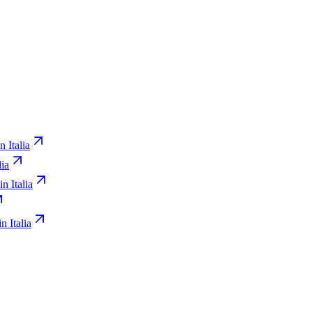
n Italia
lia
in Italia
n Italia