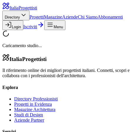
Italia
Progettisti
Progetti
Magazine
Aziende
Chi Siamo
Abbonamenti
Directory
Iscriviti
Login
Menu
Caricamento studio...
Italia
Progettisti
Il riferimento online dei migliori progettisti italiani. Connetti, scopri e
collabora con i professionisti dell'architettura.
Esplora
Directory Professionisti
Progetti in Evidenza
Magazine Architettura
Studi di Design
Aziende Partner
Servizi