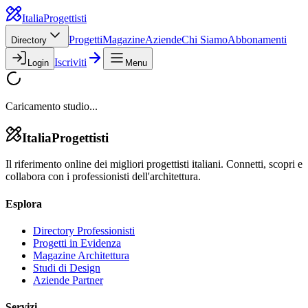
Italia
Progettisti
Progetti
Magazine
Aziende
Chi Siamo
Abbonamenti
Directory
Iscriviti
Login
Menu
Caricamento studio...
Italia
Progettisti
Il riferimento online dei migliori progettisti italiani. Connetti, scopri e
collabora con i professionisti dell'architettura.
Esplora
Directory Professionisti
Progetti in Evidenza
Magazine Architettura
Studi di Design
Aziende Partner
Servizi