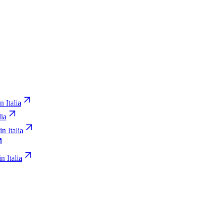
n Italia
lia
in Italia
n Italia