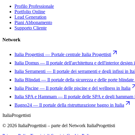
Profilo Professionale
Portfolio Online
Lead Generation
Piani Abbonamento
Supporto Cliente
Network
Italia Progettisti
—
Portale centrale Italia Progettisti
Italia Domus
—
Il portale dell'architettura e dell'interior design i
Italia Serramenti
—
Il portale dei serramenti e degli infissi in Ita
Italia Blindati
—
Il portale della sicurezza e delle porte blindate 
Italia Piscine
—
Il portale delle piscine e del wellness in Italia
Italia SPA e Hammam
—
Il portale delle SPA e degli hammam i
Bagno24
—
Il portale della ristrutturazione bagno in Italia
Italia
Progettisti
© 2026 ItaliaProgettisti – parte del Network ItaliaProgettisti