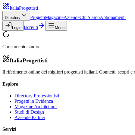
Italia
Progettisti
Progetti
Magazine
Aziende
Chi Siamo
Abbonamenti
Directory
Iscriviti
Login
Menu
Caricamento studio...
Italia
Progettisti
Il riferimento online dei migliori progettisti italiani. Connetti, scopri e 
Esplora
Directory Professionisti
Progetti in Evidenza
Magazine Architettura
Studi di Design
Aziende Partner
Servizi